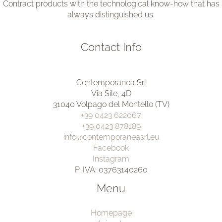
Contract products with the technological know-how that has
always distinguished us.
Contact Info
Contemporanea Srl
Via Sile, 4D
31040 Volpago del Montello (TV)
+39 0423 622067
+39 0423 878189
info@contemporaneasrl.eu
Facebook
Instagram
P. IVA: 03763140260
Menu
Homepage