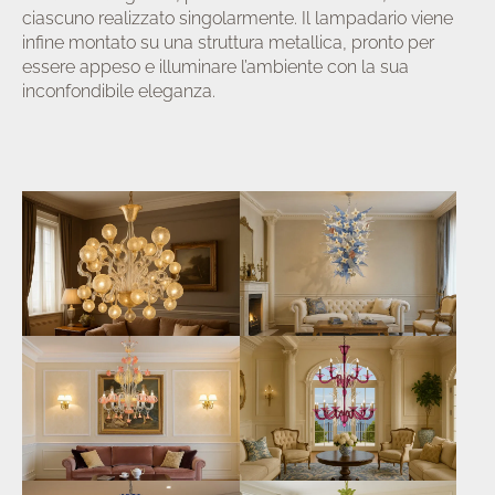
ciascuno realizzato singolarmente. Il lampadario viene
infine montato su una struttura metallica, pronto per
essere appeso e illuminare l’ambiente con la sua
inconfondibile eleganza.
a/disattiva
u