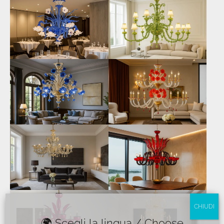
CHIUDI
🌍 Scegli la lingua / Choose