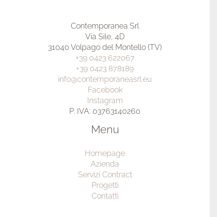
Contemporanea Srl
Via Sile, 4D
31040 Volpago del Montello (TV)
+39 0423 622067
+39 0423 878189
info@contemporaneasrl.eu
Facebook
Instagram
P. IVA: 03763140260
Menu
Homepage
Azienda
Servizi Contract
Progetti
Contatti