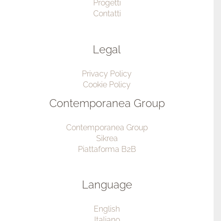
Progetti
Contatti
Legal
Privacy Policy
Cookie Policy
Contemporanea Group
Contemporanea Group
Sikrea
Piattaforma B2B
Language
English
Italiano