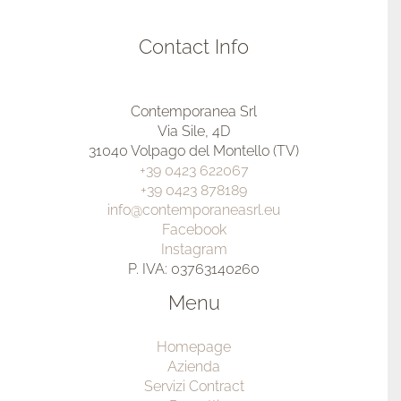
Contact Info
Contemporanea Srl
Via Sile, 4D
31040 Volpago del Montello (TV)
+39 0423 622067
+39 0423 878189
info@contemporaneasrl.eu
Facebook
Instagram
P. IVA: 03763140260
Menu
Homepage
Azienda
Servizi Contract