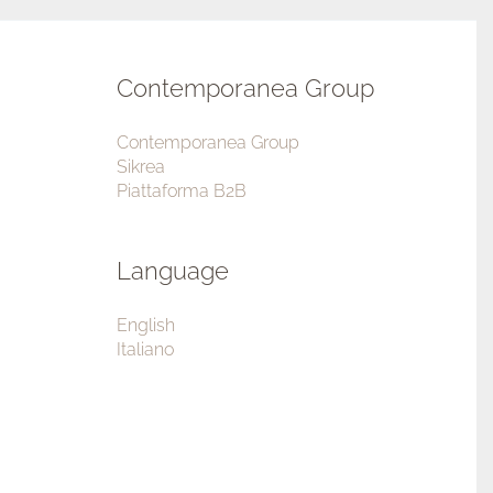
Contemporanea Group
Contemporanea Group
Sikrea
Piattaforma B2B
Language
English
Italiano