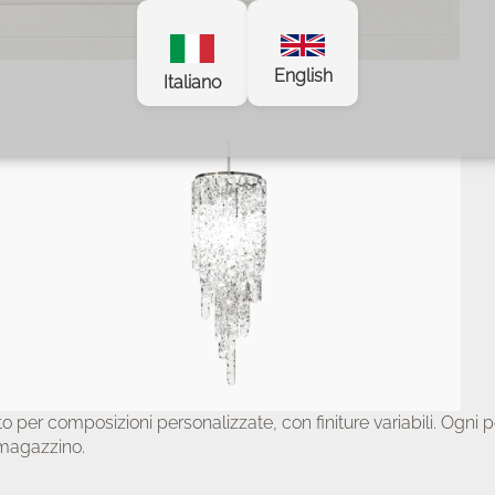
English
Italiano
ito per composizioni personalizzate, con finiture variabili. Ogn
 magazzino.