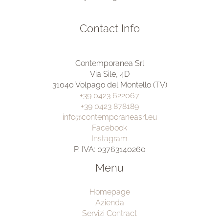
Contact Info
Contemporanea Srl
Via Sile, 4D
31040 Volpago del Montello (TV)
+39 0423 622067
+39 0423 878189
info@contemporaneasrl.eu
Facebook
Instagram
P. IVA: 03763140260
Menu
Homepage
Azienda
Servizi Contract