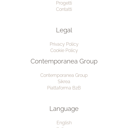
Progetti
Contatti
Legal
Privacy Policy
Cookie Policy
Contemporanea Group
Contemporanea Group
Sikrea
Piattaforma B2B
Language
English