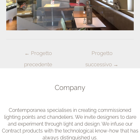
Navigazione
←
Progetto
Progetto
articoli
precedente
successivo
→
Company
Contemporanea specialises in creating commissioned
lighting points and chandeliers. We invite designers to dare
and experiment through light and design. We infuse our
Contract products with the technological know-how that has
always distinguished us.