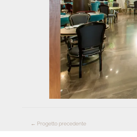
Navigazione
←
Progetto precedente
articoli