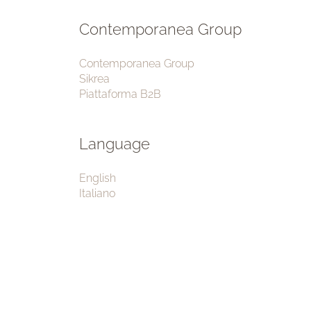
Contemporanea Group
Contemporanea Group
Sikrea
Piattaforma B2B
Language
English
Italiano