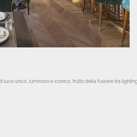
uce unico, luminoso e iconico, frutto della fusione tra lighting