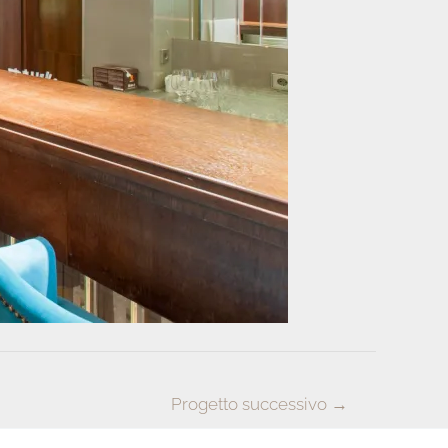
Progetto successivo
→