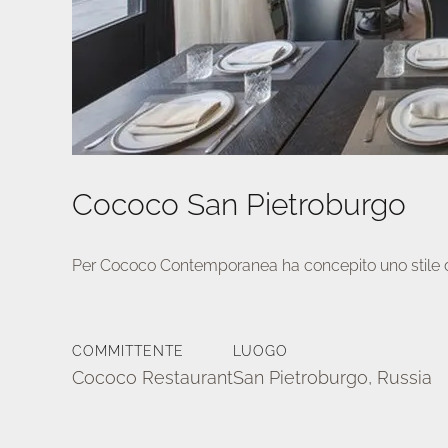
Cococo San Pietroburgo
Per Cococo Contemporanea ha concepito uno stile di l
COMMITTENTE
LUOGO
Cococo Restaurant
San Pietroburgo, Russia