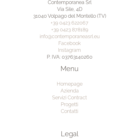
Contemporanea Srl
Via Sile, 4D
31040 Volpago del Montello (TV)
+39 0423 622067
+39 0423 878189
info@contemporaneasrl.eu
Facebook
Instagram
P. IVA: 03763140260
Menu
Homepage
Azienda
Servizi Contract
Progetti
Contatti
Legal