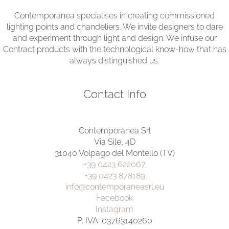
Contemporanea specialises in creating commissioned
lighting points and chandeliers. We invite designers to dare
and experiment through light and design. We infuse our
Contract products with the technological know-how that has
always distinguished us.
Contact Info
Contemporanea Srl
Via Sile, 4D
31040 Volpago del Montello (TV)
+39 0423 622067
+39 0423 878189
info@contemporaneasrl.eu
Facebook
Instagram
P. IVA: 03763140260