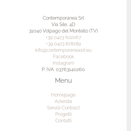
Contemporanea Srl
Via Sile, 4D
31040 Volpago del Montello (TV)
+39 0423 622067
+39 0423 878189
info@contemporaneasrl.eu
Facebook
Instagram
P. IVA: 03763140260
Menu
Homepage
Azienda
Servizi Contract
Progetti
Contatti