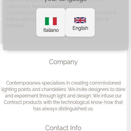
ordinazione. Non a magazzino.
Customizzazione: personalizzazioni dimensionali e di
finitura sono soggette a valutazione preventiva di
fattibilità.
English
Italiano
Company
Contemporanea specialises in creating commissioned
lighting points and chandeliers. We invite designers to dare
and experiment through light and design. We infuse our
Contract products with the technological know-how that
has always distinguished us.
Contact Info