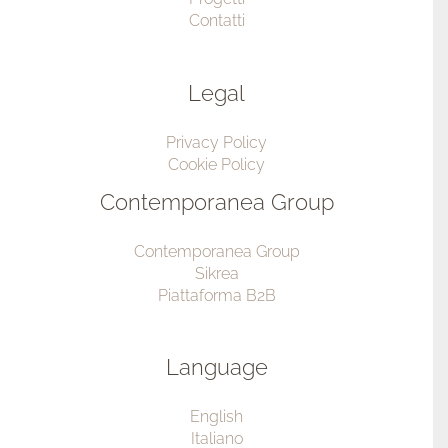
Privacy Policy
Cookie Policy
Contemporanea Group
Contemporanea Group
Sikrea
Piattaforma B2B
Language
English
Italiano
Copyright © 2026 | Made with ☕ by
GG