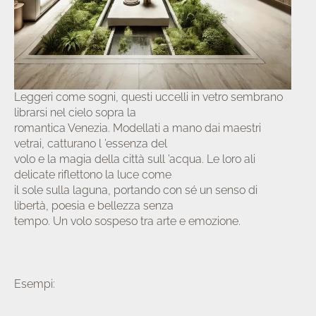
a/disattiva
Leggeri come sogni, questi uccelli in vetro sembrano
u
librarsi nel cielo sopra la
romantica Venezia. Modellati a mano dai maestri
vetrai, catturano l ’essenza del
volo e la magia della città sull ’acqua. Le loro ali
delicate riflettono la luce come
il sole sulla laguna, portando con sé un senso di
libertà, poesia e bellezza senza
tempo. Un volo sospeso tra arte e emozione.
Esempi: