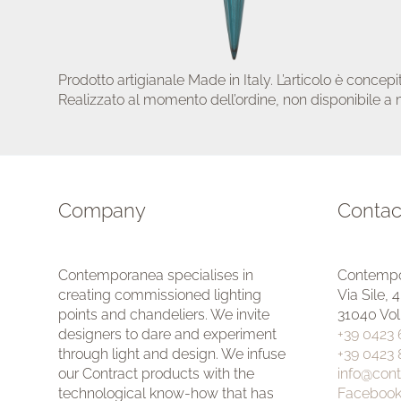
Prodotto artigianale Made in Italy. L’articolo è concep
Realizzato al momento dell’ordine, non disponibile a
Company
Contac
Contemporanea specialises in
Contempo
creating commissioned lighting
Via Sile, 
points and chandeliers. We invite
31040 Vol
designers to dare and experiment
+39 0423
through light and design. We infuse
+39 0423
our Contract products with the
info@con
technological know-how that has
Faceboo